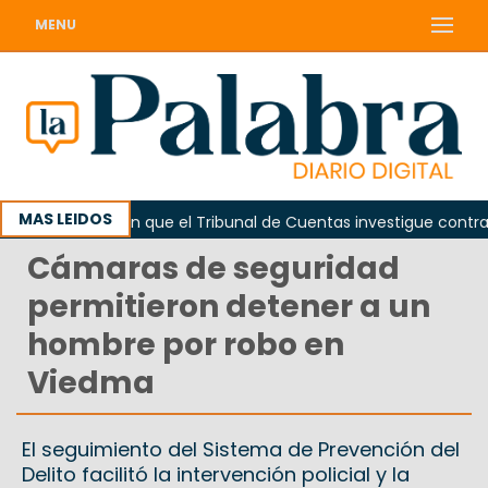
MENU
MAS LEIDOS
a
Piden que el Tribunal de Cuentas investigue contrataci
Cámaras de seguridad
permitieron detener a un
hombre por robo en
Viedma
El seguimiento del Sistema de Prevención del
Delito facilitó la intervención policial y la