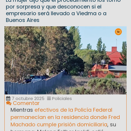
por sorpresa y que desconocen si el
empresario será llevado a Viedma o a
Buenos Aires
7 octubre 2025
Policiales
Comentar
Mientras
efectivos de la Policía Federal
permanecían en la residencia donde Fred
Machado cumple prisión domiciliaria
, su