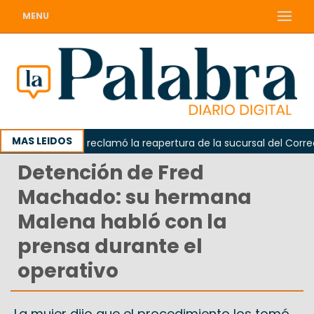
MENU
MAS LEIDOS
Odarda reclamó la reapertura de la sucursal del Correo Ar
Detención de Fred
Machado: su hermana
Malena habló con la
prensa durante el
operativo
La mujer dijo que el procedimiento los tomó