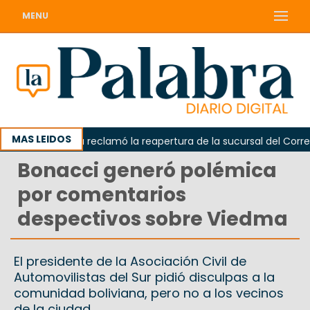
MENU
MAS LEIDOS
Odarda reclamó la reapertura de la sucursal del Correo Ar
Bonacci generó polémica
por comentarios
despectivos sobre Viedma
El presidente de la Asociación Civil de
Automovilistas del Sur pidió disculpas a la
comunidad boliviana, pero no a los vecinos
de la ciudad