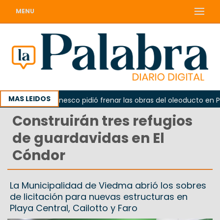
MENU
MAS LEIDOS
a
La Unesco pidió frenar las obras del oleoducto en Punt
Construirán tres refugios
de guardavidas en El
Cóndor
La Municipalidad de Viedma abrió los sobres
de licitación para nuevas estructuras en
Playa Central, Cailotto y Faro