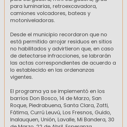
para luminarias, retroexcavadora,
camiones volcadores, bateas y
motoniveladoras.
Desde el municipio recordaron que no
está permitido arrojar residuos en sitios
no habilitados y advirtieron que, en caso
de detectarse infracciones, se labrarán
las actas correspondientes de acuerdo a
lo establecido en las ordenanzas
vigentes.
El programa ya se implementó en los
barrios Don Bosco, 14 de Marzo, San
Roque, Piedrabuena, Santa Clara, Zatti,
Fátima, Currú Leuvú, Los Fresnos, Guido,
Inalauquen, Unión, Lavalle, Mi Bandera, 30
de Marzo, 22 de Abril, Esperanza,