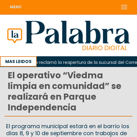
MENU
MAS LEIDOS
Odarda reclamó la reapertura de la sucursal del Correo Ar
El operativo “Viedma
limpia en comunidad” se
realizará en Parque
Independencia
El programa municipal estará en el barrio los
días 8, 9 y 10 de septiembre con trabajos de