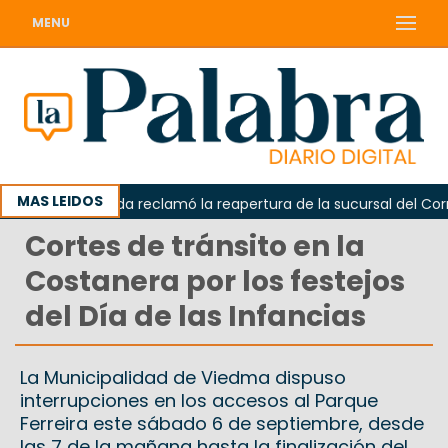
MENU
MAS LEIDOS
Odarda reclamó la reapertura de la sucursal del Correo 
Cortes de tránsito en la
Costanera por los festejos
del Día de las Infancias
La Municipalidad de Viedma dispuso
interrupciones en los accesos al Parque
Ferreira este sábado 6 de septiembre, desde
las 7 de la mañana hasta la finalización del