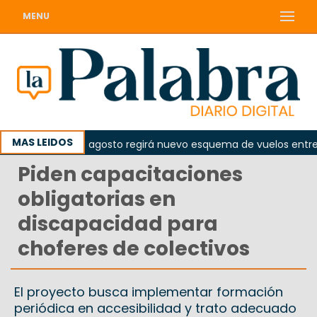
MENU
MAS LEIDOS
esde el 10 de agosto regirá nuevo esquema de vuelos entre Vie
Piden capacitaciones
obligatorias en
discapacidad para
choferes de colectivos
El proyecto busca implementar formación
periódica en accesibilidad y trato adecuado