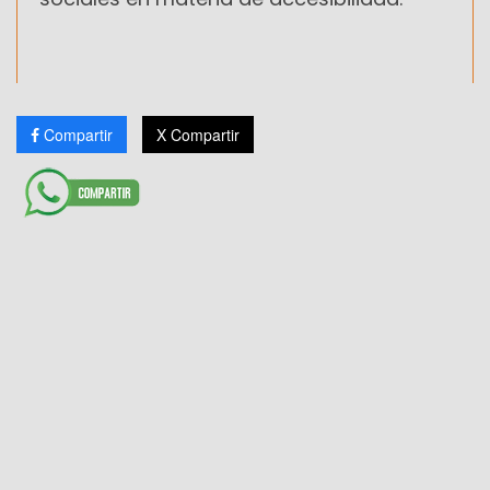
Compartir
X Compartir