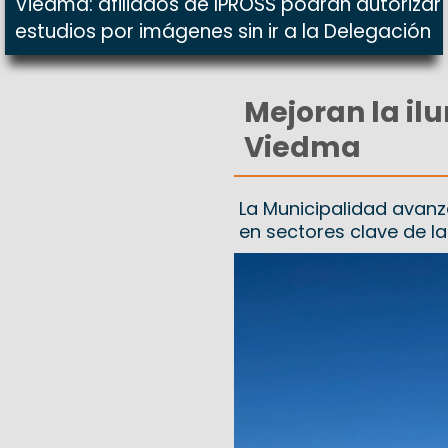
Viedma: afiliados de IPROSS podrán autorizar
estudios por imágenes sin ir a la Delegación
Mejoran la il
Viedma
La Municipalidad avanz
en sectores clave de l