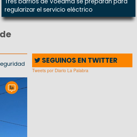
Tres barrios de Voedma se preparan para
regularizar el servicio eléctrico
 de
SEGUINOS EN TWITTER
seguridad
Tweets por Diario La Palabra