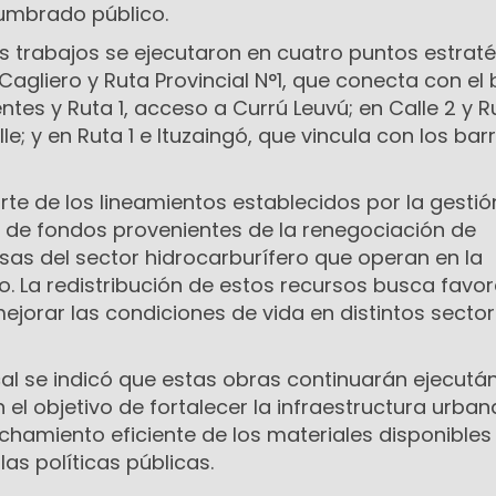
umbrado público.
s trabajos se ejecutaron en cuatro puntos estraté
Cagliero y Ruta Provincial N°1, que conecta con el 
ntes y Ruta 1, acceso a Currú Leuvú; en Calle 2 y Ru
lle; y en Ruta 1 e Ituzaingó, que vincula con los bar
te de los lineamientos establecidos por la gestió
o de fondos provenientes de la renegociación de
as del sector hidrocarburífero que operan en la
o. La redistribución de estos recursos busca favor
ejorar las condiciones de vida en distintos secto
cal se indicó que estas obras continuarán ejecut
el objetivo de fortalecer la infraestructura urban
chamiento eficiente de los materiales disponibles 
las políticas públicas.