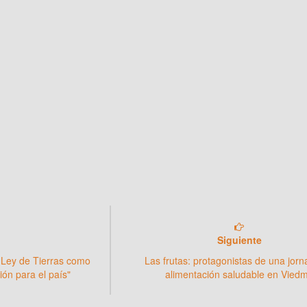
Siguiente
la Ley de Tierras como
Las frutas: protagonistas de una jor
ión para el país"
alimentación saludable en Vied