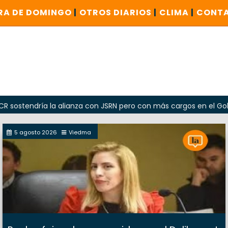
RA DE DOMINGO
|
OTROS DIARIOS
|
CLIMA
|
CONT
dría la alianza con JSRN pero con más cargos en el Gobierno
5 agosto 2026
Viedma