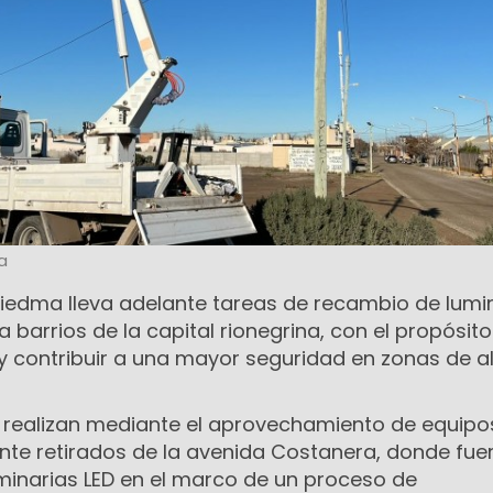
a
Viedma lleva adelante tareas de recambio de lumi
a barrios de la capital rionegrina, con el propósit
d y contribuir a una mayor seguridad en zonas de a
e realizan mediante el aprovechamiento de equipo
nte retirados de la avenida Costanera, donde fue
inarias LED en el marco de un proceso de