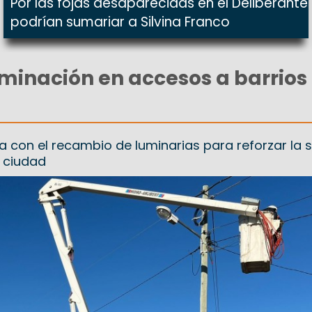
Por las fojas desaparecidas en el Deliberante
podrían sumariar a Silvina Franco
uminación en accesos a barrios
a con el recambio de luminarias para reforzar la 
a ciudad