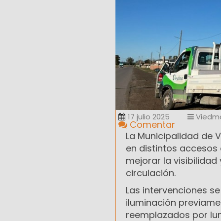
17 julio 2025
Viedm
Comentar
La Municipalidad de 
en distintos accesos 
mejorar la visibilida
circulación.
Las intervenciones s
iluminación previame
reemplazados por lum