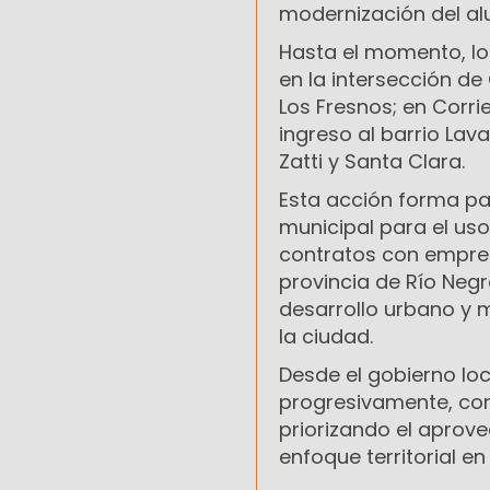
modernización del al
Hasta el momento, lo
en la intersección de 
Los Fresnos; en Corrie
ingreso al barrio Lava
Zatti y Santa Clara.
Esta acción forma par
municipal para el us
contratos con empres
provincia de Río Negr
desarrollo urbano y m
la ciudad.
Desde el gobierno lo
progresivamente, con 
priorizando el aprove
enfoque territorial en 