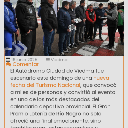
16 junio 2025
Viedma
Comentar
El Autódromo Ciudad de Viedma fue
escenario este domingo de una
nueva
fecha del Turismo Nacional
, que convocó
a miles de personas y convirtió al evento
en uno de los más destacados del
calendario deportivo provincial. El Gran
Premio Lotería de Río Negro no solo
ofreció una final emocionante, sino
también propuestas recreativas y