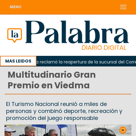
MENU
MAS LEIDOS
Odarda reclamó la reapertura de la sucursal del Correo A
Multitudinario Gran
Premio en Viedma
El Turismo Nacional reunió a miles de
personas y combinó deporte, recreación y
promoción del juego responsable