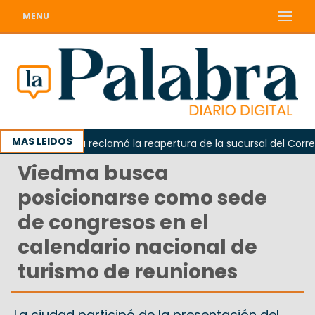
MENU
MAS LEIDOS
Odarda reclamó la reapertura de la sucursal del Correo Ar
Viedma busca
posicionarse como sede
de congresos en el
calendario nacional de
turismo de reuniones
La ciudad participó de la presentación del