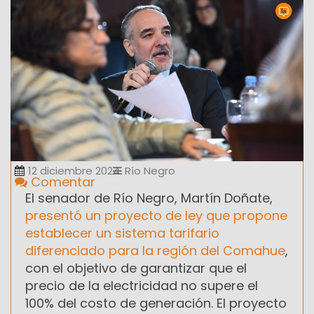
12 diciembre 2024
Río Negro
Comentar
El senador de Río Negro, Martín Doñate,
presentó un proyecto de ley que propone
establecer un sistema tarifario
diferenciado para la región del Comahue
,
con el objetivo de garantizar que el
precio de la electricidad no supere el
100% del costo de generación. El proyecto