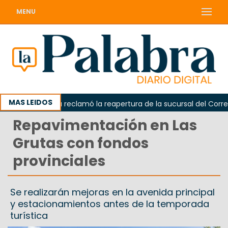
MENU
MAS LEIDOS
Odarda reclamó la reapertura de la sucursal del Correo Ar
Repavimentación en Las
Grutas con fondos
provinciales
Se realizarán mejoras en la avenida principal
y estacionamientos antes de la temporada
turística