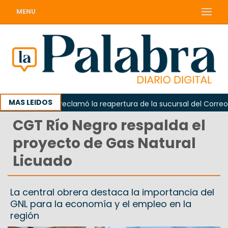
MENU
MAS LEIDOS
Odarda reclamó la reapertura de la sucursal del Correo Ar
CGT Río Negro respalda el
proyecto de Gas Natural
Licuado
La central obrera destaca la importancia del
GNL para la economía y el empleo en la
región