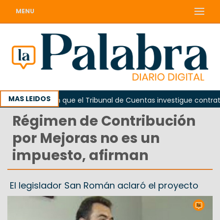
MENU
MAS LEIDOS
Piden que el Tribunal de Cuentas investigue contratación
Régimen de Contribución
por Mejoras no es un
impuesto, afirman
El legislador San Román aclaró el proyecto