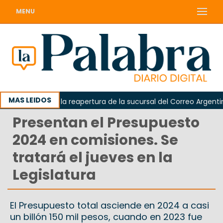
MENU
MAS LEIDOS
 reclamó la reapertura de la sucursal del Correo Argentino en S
Presentan el Presupuesto
2024 en comisiones. Se
tratará el jueves en la
Legislatura
El Presupuesto total asciende en 2024 a casi
un billón 150 mil pesos, cuando en 2023 fue