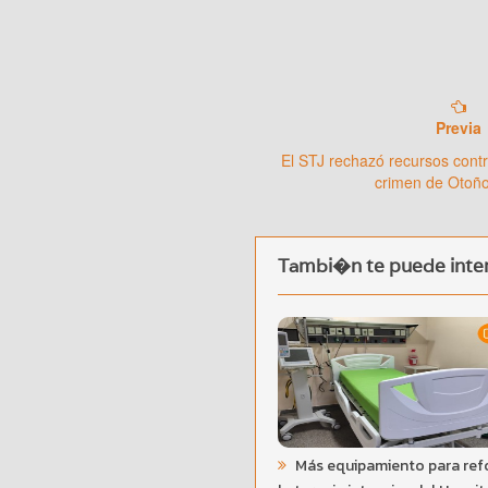
Previa
El STJ rechazó recursos contr
crimen de Otoño
Tambi�n te puede inter
Más equipamiento para ref