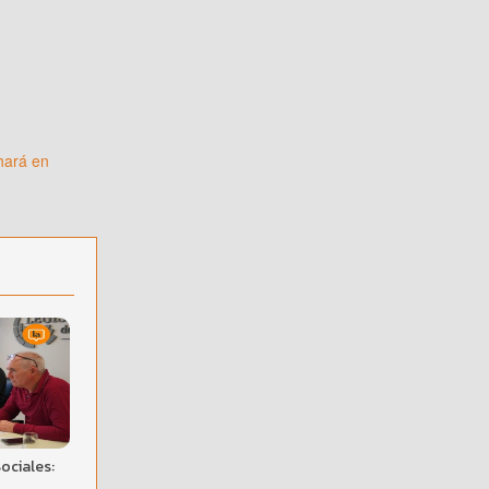
 hará en
ociales: