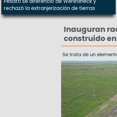
Pesatti se diferenció de Weretilneck y
rechazó la extranjerización de tierras
Inauguran rad
construido en
Se trata de un element