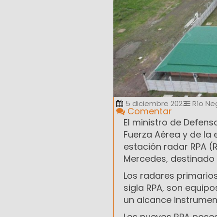
5 diciembre 2023
Río Ne
Comentar
El ministro de Defens
Fuerza Aérea y de la 
estación radar RPA (R
Mercedes, destinado a
Los radares primarios
sigla RPA, son equipo
un alcance instrumen
Los nuevos RPA posee