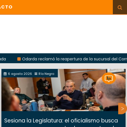
ACTO
Odarda reclamó la reapertura de la sucursal del Correo Argent
6 agosto 2026
Río Negro
Sesiona la Legislatura: el oficialismo busca