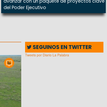
avanzar con un paquete de proyectos clave
del Poder Ejecutivo
SEGUINOS EN TWITTER
Tweets por Diario La Palabra