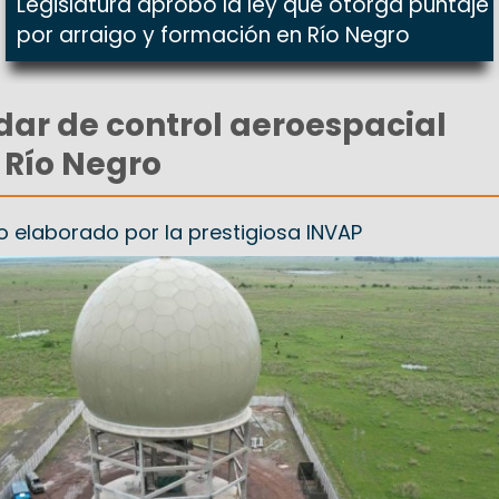
Legislatura aprobó la ley que otorga puntaje
por arraigo y formación en Río Negro
ar de control aeroespacial
 Río Negro
o elaborado por la prestigiosa INVAP