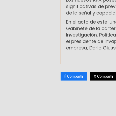
significativas de pre
de la señal y capaci
En el acto de este lu
Gabinete de la carter
Investigación, Polític
el presidente de Inva
empresa, Dario Giussi
Compartir
X Compartir