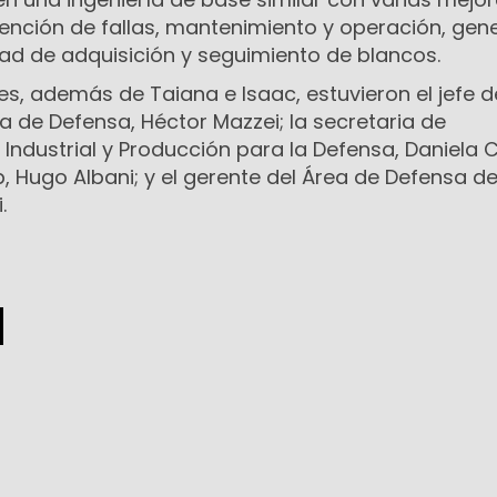
vención de fallas, mantenimiento y operación, gen
dad de adquisición y seguimiento de blancos.
nes, además de Taiana e Isaac, estuvieron el jefe d
a de Defensa, Héctor Mazzei; la secretaria de
a Industrial y Producción para la Defensa, Daniela 
p, Hugo Albani; y el gerente del Área de Defensa d
.