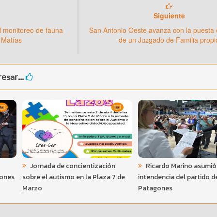
Siguiente
l monitoreo de fauna
San Antonio Oeste avanza con la puesta
 Matías
de un Juzgado de Familia propi
esar...
Jornada de concientización
Ricardo Marino asumió
gones
sobre el autismo en la Plaza 7 de
intendencia del partido d
Marzo
Patagones