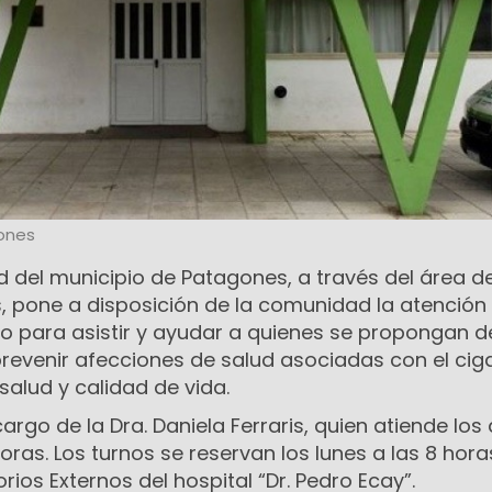
ones
d del municipio de Patagones, a través del área d
, pone a disposición de la comunidad la atención
io para asistir y ayudar a quienes se propongan d
revenir afecciones de salud asociadas con el cigar
salud y calidad de vida.
argo de la Dra. Daniela Ferraris, quien atiende los 
oras. Los turnos se reservan los lunes a las 8 hora
rios Externos del hospital “Dr. Pedro Ecay”.