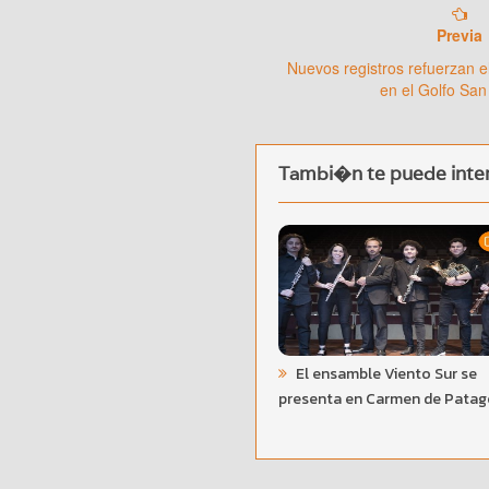
Previa
Nuevos registros refuerzan e
en el Golfo San
Tambi�n te puede inter
El ensamble Viento Sur se
presenta en Carmen de Pata