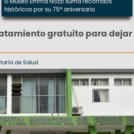
El Museo Emma Nozzi suma recorridos
históricos por su 75° aniversario
atamiento gratuito para dejar
taría de Salud