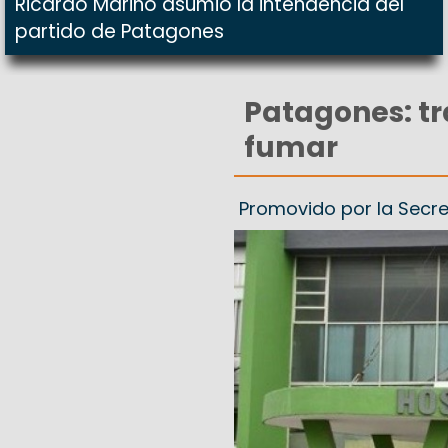
Ricardo Marino asumió la intendencia del
partido de Patagones
Patagones: tr
fumar
Promovido por la Secre