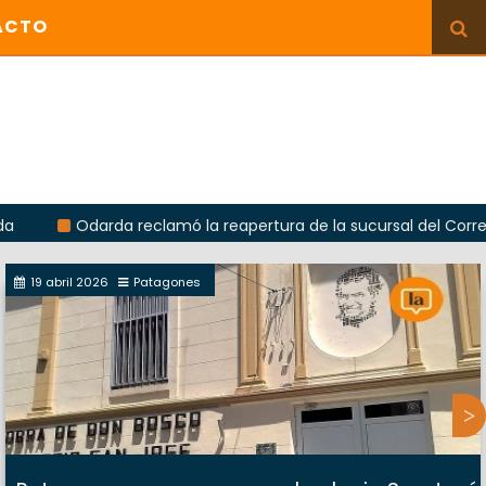
ACTO
Odarda reclamó la reapertura de la sucursal del Correo Argent
19 abril 2026
Patagones