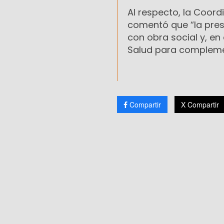
Al respecto, la Coor
comentó que “la pres
con obra social y, en
Salud para complemen
Compartir
X Compartir