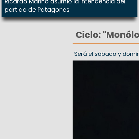
Ricardo Marino asumió la intendencia del
partido de Patagones
Ciclo: "Monól
Será el sábado y doming