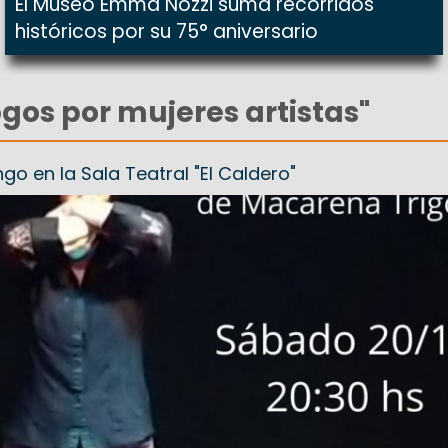
El Museo Emma Nozzi suma recorridos
históricos por su 75° aniversario
ogos por mujeres artistas"
o en la Sala Teatral "El Caldero"