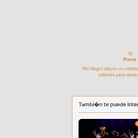
Previa
Río Negro obtuvo un crédito
millones para obras
Tambi�n te puede inter