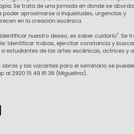
ropia. Se trata de una jornada en donde se abord
a poder aproximarse a inquietudes, urgencias y
ecen en la creación escénica.
dentificar nuestro deseo, es saber cuidarlo". Se t
e: identificar trabas, ejercitar constancia y busca
a estudiantes de las artes escénicas, actrices y a
s obras y las vacantes para el seminario se puede
 al 2920 15 49 81 36 (Miguelina).