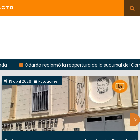
ACTO
Odarda reclamó la reapertura de la sucursal del Correo Arge
19 abril 2026
Patagones