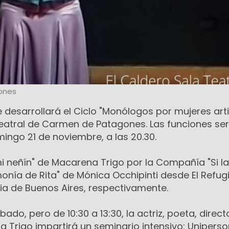
ones
 desarrollará el Ciclo "Monólogos por mujeres arti
Teatral de Carmen de Patagones. Las funciones ser
ingo 21 de noviembre, a las 20.30.
i neñín" de Macarena Trigo por la Compañía "Si la
onía de Rita" de Mónica Occhipinti desde El Refug
cia de Buenos Aires, respectivamente.
do, pero de 10:30 a 13:30, la actriz, poeta, direct
Trigo impartirá un seminario intensivo: Uniperso