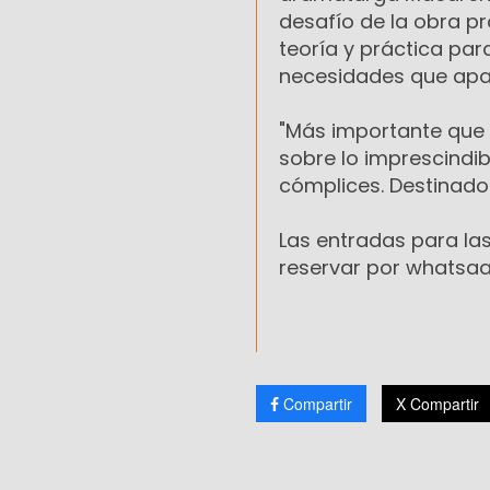
desafío de la obra p
teoría y práctica par
necesidades que apar
"Más importante que i
sobre lo imprescindibl
cómplices. Destinado 
Las entradas para la
reservar por whatsaap
Compartir
X Compartir