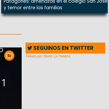
Patagones: amenazas en el colegio San José
y temor entre las familias
SEGUINOS EN TWITTER
Tweets por Diario La Palabra