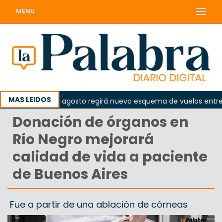
MENU
MAS LEIDOS
esde el 10 de agosto regirá nuevo esquema de vuelos entre Vi
Donación de órganos en
Río Negro mejorará
calidad de vida a paciente
de Buenos Aires
Fue a partir de una ablación de córneas