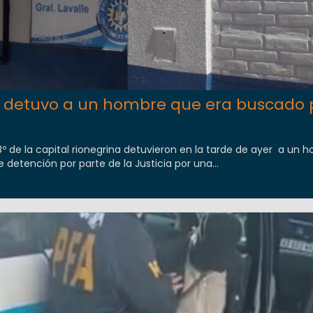
ía detuvo a un hombre que era buscado 
8º de la capital rionegrina detuvieron en la tarde de ayer a un 
detención por parte de la Justicia por una...