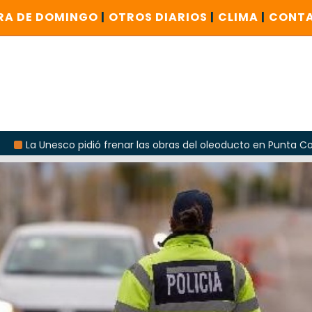
RA DE DOMINGO
|
OTROS DIARIOS
|
CLIMA
|
CONT
co pidió frenar las obras del oleoducto en Punta Colorada