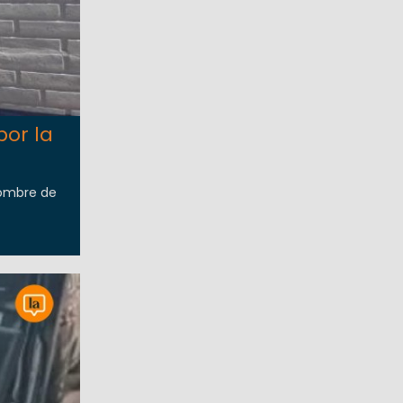
por la
hombre de