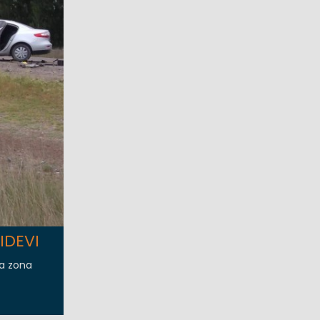
IDEVI
la zona