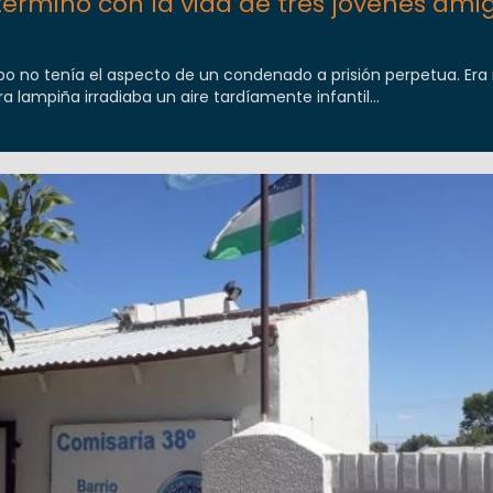
terminó con la vida de tres jóvenes ami
ipo no tenía el aspecto de un condenado a prisión perpetua. Era
ra lampiña irradiaba un aire tardíamente infantil...