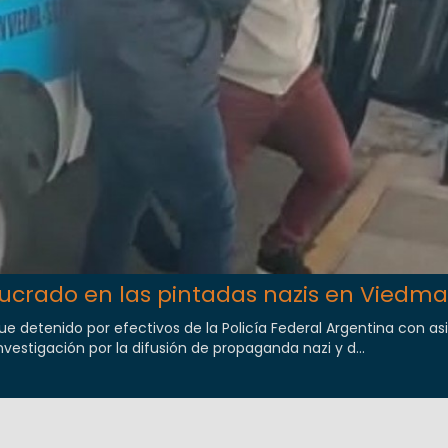
lucrado en las pintadas nazis en Viedma
ue detenido por efectivos de la Policía Federal Argentina con as
vestigación por la difusión de propaganda nazi y d...