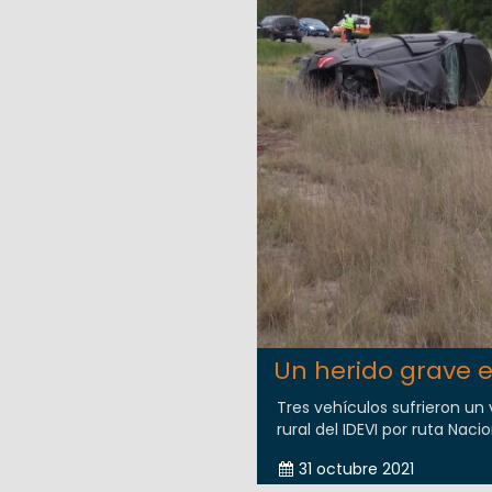
Un herido grave e
Tres vehículos sufrieron un
rural del IDEVI por ruta Nacio
31 octubre 2021