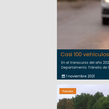
Casi 100 vehículos
En el transcurso del año 20
Departamento Tránsito de la 
1 noviembre 2021
Policiales