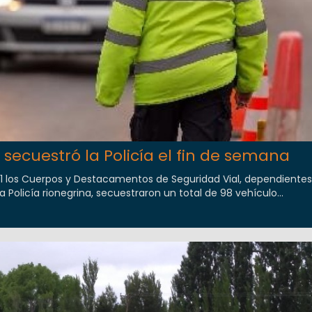
 secuestró la Policía el fin de semana
21 los Cuerpos y Destacamentos de Seguridad Vial, dependientes
Policía rionegrina, secuestraron un total de 98 vehículo...