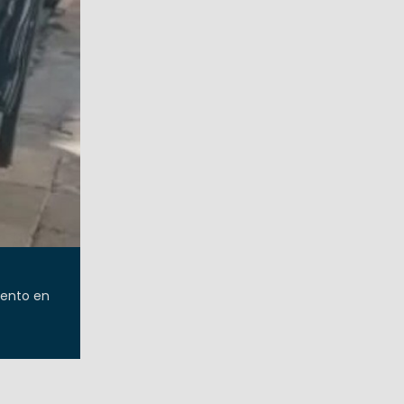
iento en