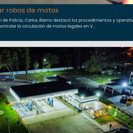
ar robos de motos
l I de Policía, Carlos Álamo destacó los procedimientos y operati
ontrolar la circulación de motos legales en V...