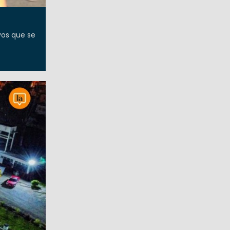
vos que se