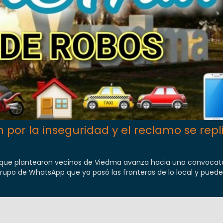
or la inseguridad y el reclamo se repl
d que plantearon vecinos de Viedma avanza hacia una convocat
rupo de WhatsApp que ya pasó las fronteras de lo local y puede.