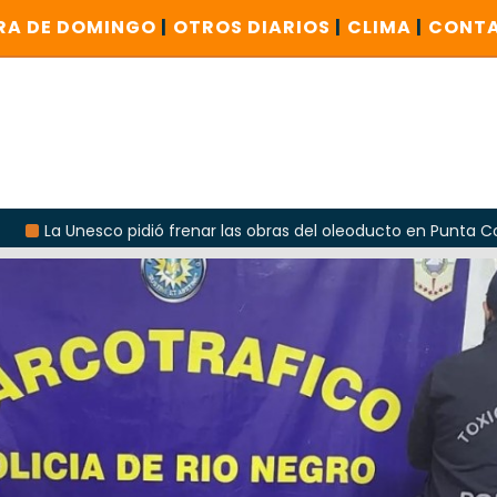
RA DE DOMINGO
|
OTROS DIARIOS
|
CLIMA
|
CONT
 pidió frenar las obras del oleoducto en Punta Colorada