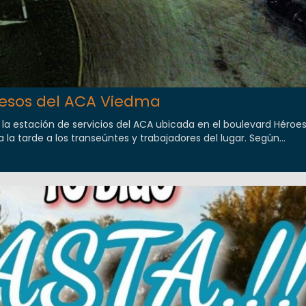
pesos del ACA Viedma
a estación de servicios del ACA ubicada en el boulevard Héroe
a tarde a los transeúntes y trabajadores del lugar. Según...