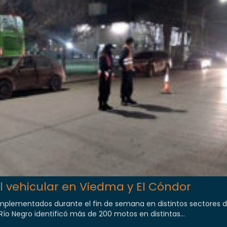
l vehicular en Viedma y El Cóndor
implementados durante el fin de semana en distintos sectores
e Río Negro identificó más de 200 motos en distintas...