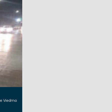
 de Viedma