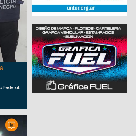
de
a Federal,