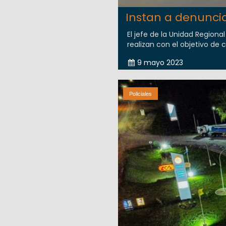
Instan a denunci
El jefe de la Unidad Regiona
realizan con el objetivo de c
9 mayo 2023
Policiales