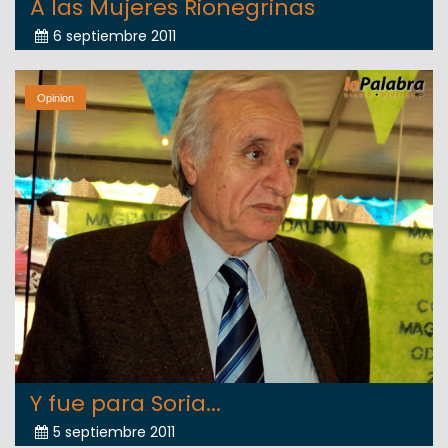
A las Mujeres Rionegrinas
6 septiembre 2011
Opinion
Y fue para Soria...
5 septiembre 2011