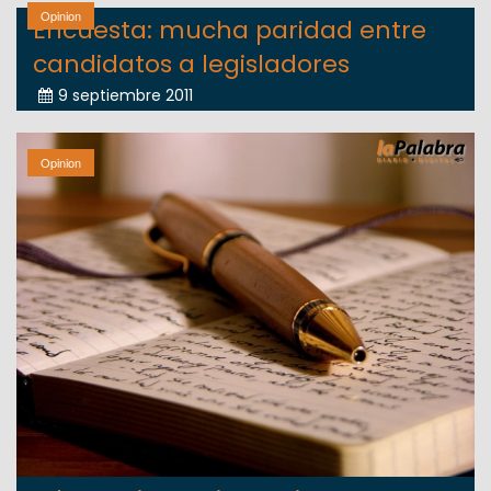
Opinion
Encuesta: mucha paridad entre
candidatos a legisladores
9 septiembre 2011
Opinion