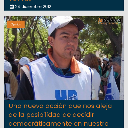
24 diciembre 2012
Opinion
Una nueva acción que nos aleja
de la posibilidad de decidir
democráticamente en nuestro