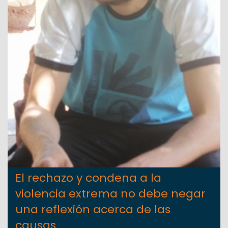
El rechazo y condena a la
violencia extrema no debe negar
una reflexión acerca de las
causas