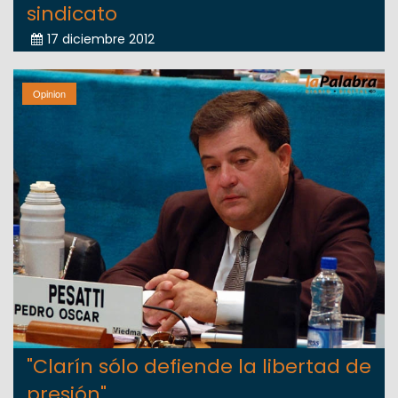
sindicato
17 diciembre 2012
Opinion
"Clarín sólo defiende la libertad de
presión"