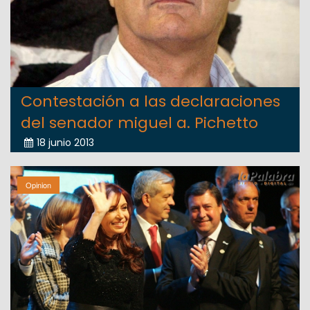
Contestación a las declaraciones
del senador miguel a. Pichetto
18 junio 2013
Opinion