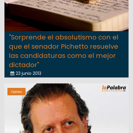
"Sorprende el absolutismo con el
que el senador Pichetto resuelve
las candidaturas como el mejor
dictador"
23 junio 2013
Opinion