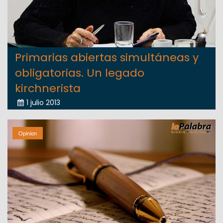
Primarias abiertas simultáneas y
obligatorias. Un legado
kirchnerista
1 julio 2013
Opinion