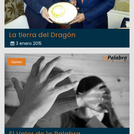
La tierra del Dragón
3 enero 2015
Opinion
El Valor de la Palabra