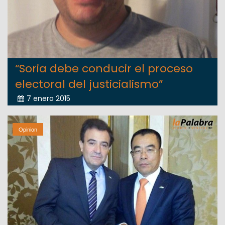
“Soria debe conducir el proceso
electoral del justicialismo”
7 enero 2015
Opinion