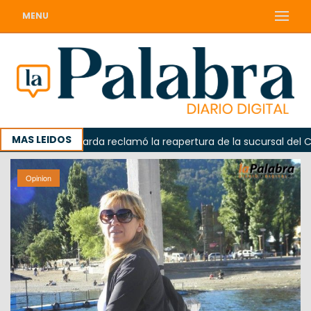
MENU
MAS LEIDOS
Odarda reclamó la reapertura de la sucursal del Correo
Opinion