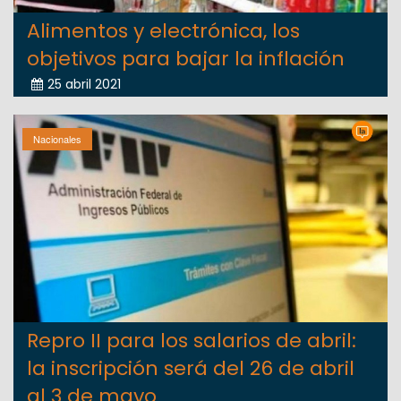
Alimentos y electrónica, los
objetivos para bajar la inflación
25 abril 2021
Nacionales
Repro II para los salarios de abril:
la inscripción será del 26 de abril
al 3 de mayo