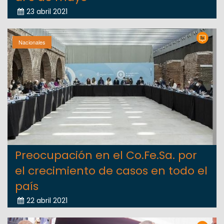
23 abril 2021
Nacionales
Preocupación en el Co.Fe.Sa. por
el crecimiento de casos en todo el
país
22 abril 2021