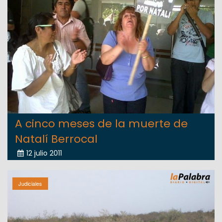
A cinco meses de la muerte de
Natalí Berrocal
12 julio 2011
Judiciales