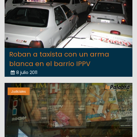
Roban a taxista con un arma
blanca en el barrio IPPV
8 julio 2011
Judiciales