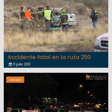
Accidente fatal en la ruta 250
11 julio 2011
Judiciales