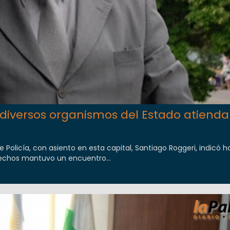
diversos organismos del Estado atienda
de Policía, con asiento en esta capital, Santiago Roggeri, indicó 
hechos mantuvo un encuentro...