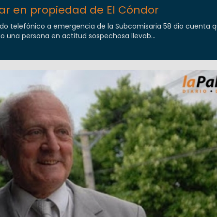
bar en propiedad de El Cóndor
ado telefónico a emergencia de la Subcomisaria 58 dio cuenta q
rio una persona en actitud sospechosa llevab...