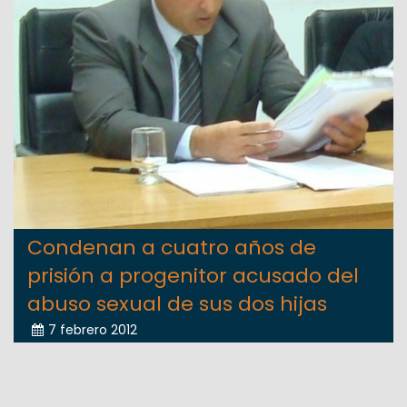
Condenan a cuatro años de
prisión a progenitor acusado del
abuso sexual de sus dos hijas
7 febrero 2012