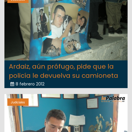
Ardaiz, aún prófugo, pide que la
policía le devuelva su camioneta
8 febrero 2012
Judiciales