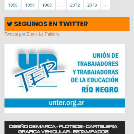
1958
1959
1960
...
2072
2073
»
SEGUINOS EN TWITTER
Tweets por Diario La Palabra