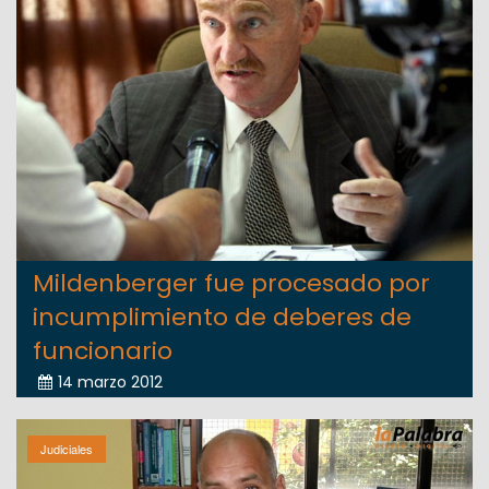
Mildenberger fue procesado por
incumplimiento de deberes de
funcionario
14 marzo 2012
Judiciales