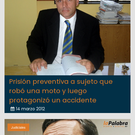
Prisión preventiva a sujeto que
robó una moto y luego
protagonizó un accidente
14 marzo 2012
Judiciales