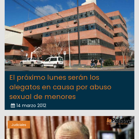
El próximo lunes serán los
alegatos en causa por abuso
sexual de menores
14 marzo 2012
Judiciales