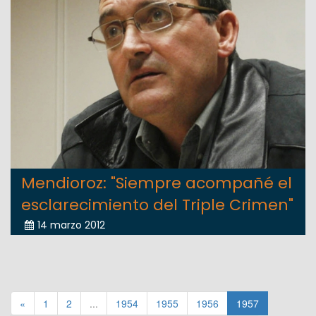
Mendioroz: "Siempre acompañé el
esclarecimiento del Triple Crimen"
14 marzo 2012
«
1
2
...
1954
1955
1956
1957