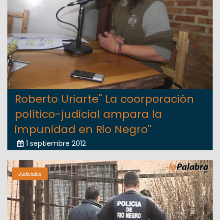
Roberto Uriarte" La coorporación
político-judicial ampara la
impunidad en Rio Negro"
1 septiembre 2012
Judiciales