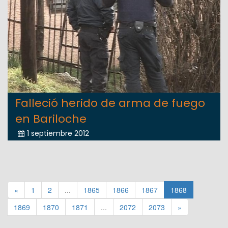
Falleció herido de arma de fuego
en Bariloche
1 septiembre 2012
«
1
2
...
1865
1866
1867
1868
1869
1870
1871
...
2072
2073
»