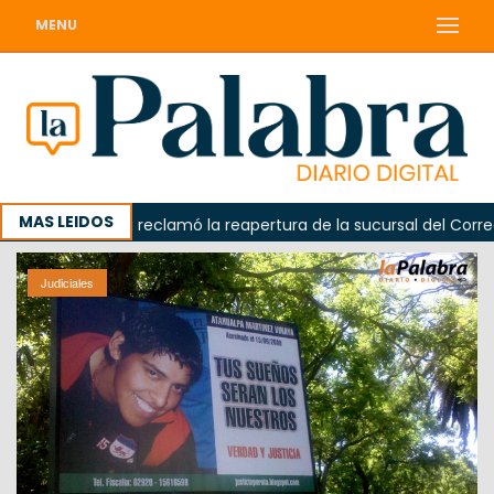
MENU
MAS LEIDOS
Odarda reclamó la reapertura de la sucursal del Correo Arg
Judiciales