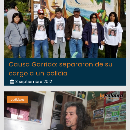
Causa Garrido: separaron de su
cargo a un policía
3 septiembre 2012
Judiciales