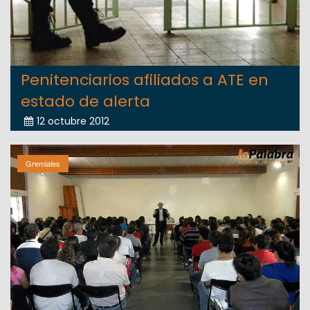
Penitenciarios afiliados a ATE en
estado de alerta
12 octubre 2012
Gremiales