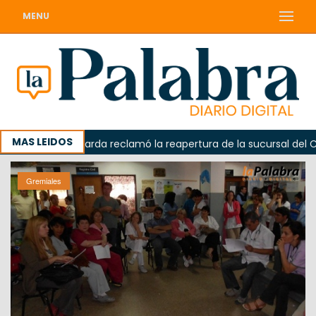
MENU
MAS LEIDOS
Odarda reclamó la reapertura de la sucursal del Correo 
Gremiales