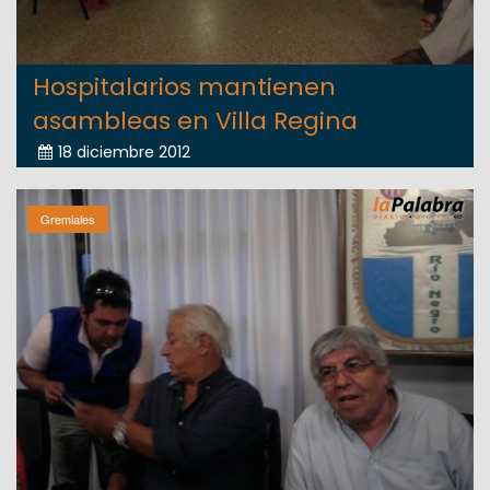
Hospitalarios mantienen
asambleas en Villa Regina
18 diciembre 2012
Gremiales