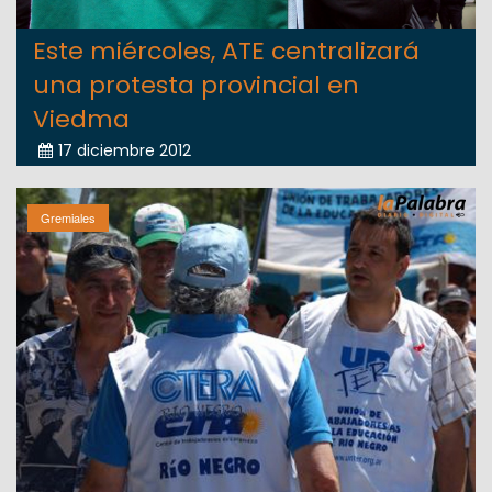
Este miércoles, ATE centralizará
una protesta provincial en
Viedma
17 diciembre 2012
Gremiales