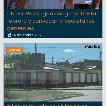
UNTER: Postergan congreso hasta
febrero y convocan a secretarios
generales
14 diciembre 2012
Gremiales