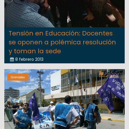
Tensión en Educación: Docentes
se oponen a polémica resolución
y toman la sede
8 febrero 2013
Gremiales