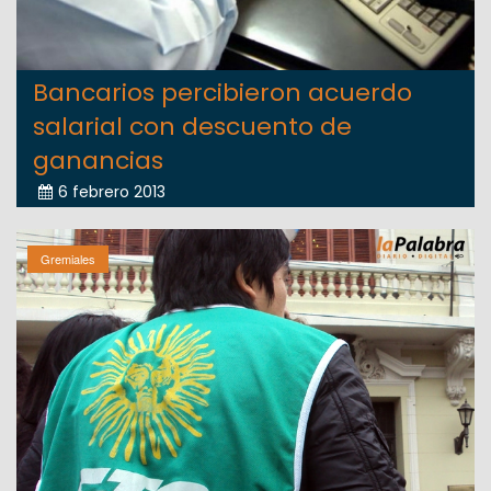
Bancarios percibieron acuerdo
salarial con descuento de
ganancias
6 febrero 2013
Gremiales