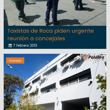
Taxistas de Roca piden urgente
reunión a concejales
7 febrero 2013
Gremiales