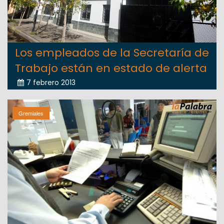
Los empleados de la Secretaría de
Trabajo están en estado de alerta
7 febrero 2013
Gremiales