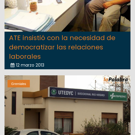
ATE insistió con la necesidad de
democratizar las relaciones
laborales
12 marzo 2013
Gremiales