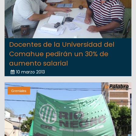
Docentes de la Universidad del
Comahue pedirán un 30% de
aumento salarial
10 marzo 2013
Gremiales