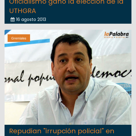
Oficialismo ganó la elección de la
UTHGRA
16 agosto 2013
Gremiales
Repudian "irrupción policial" en