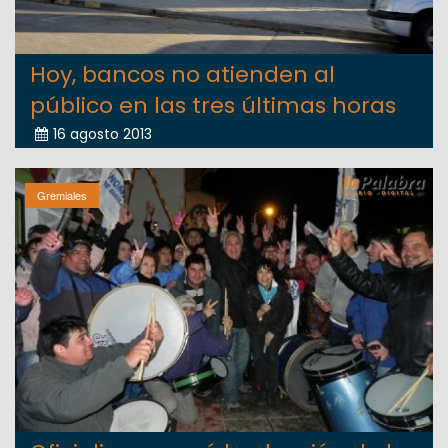
Hoy, bancos no atienden al
público en las tres últimas horas
16 agosto 2013
Gremiales