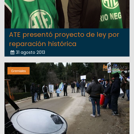
ATE presentó proyecto de ley por
reparación histórica
31 agosto 2013
Gremiales