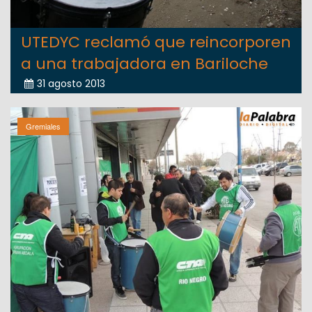
UTEDYC reclamó que reincorporen
a una trabajadora en Bariloche
31 agosto 2013
Gremiales