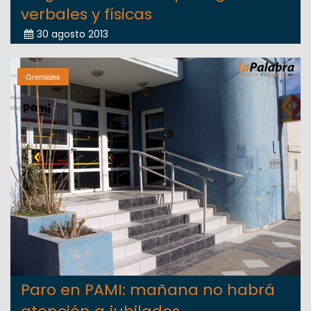
verbales y físicas
30 agosto 2013
Gremiales
Paro en PAMI: mañana no habrá