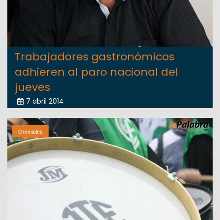
Trabajadores gastronómicos
adhieren al paro nacional del
jueves
7 abril 2014
Gremiales