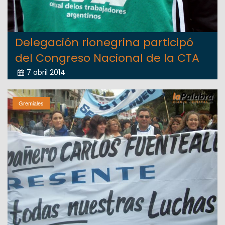
Delegación rionegrina participó
del Congreso Nacional de la CTA
7 abril 2014
Gremiales