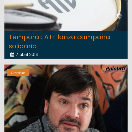
Temporal: ATE lanza campaña
solidaria
7 abril 2014
Gremiales