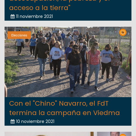
acceso a la tierra"
11 noviembre 2021
Elecciones
Con el "Chino" Navarro, el FdT
termina la campaña en Viedma
10 noviembre 2021