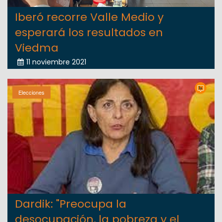
Iberó recorre Valle Medio y
esperará los resultados en
Viedma
11 noviembre 2021
Elecciones
Dardik: "Preocupa la
desocupación, la pobreza y el