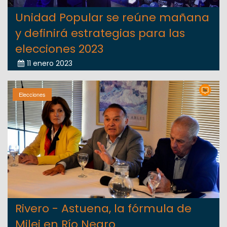
Unidad Popular se reúne mañana
y definirá estrategias para las
elecciones 2023
11 enero 2023
Elecciones
Rivero - Astuena, la fórmula de
Milei en Río Negro