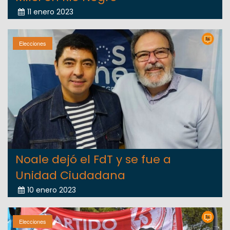
11 enero 2023
Elecciones
Noale dejó el FdT y se fue a
Unidad Ciudadana
10 enero 2023
Elecciones