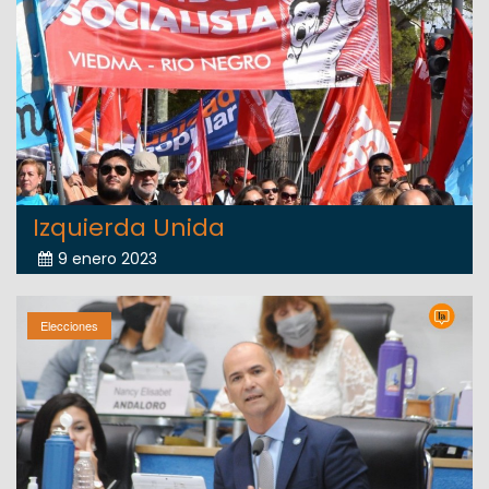
Izquierda Unida
9 enero 2023
Elecciones