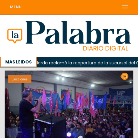
MENU
MAS LEIDOS
a
Odarda reclamó la reapertura de la sucursal del Corre
Elecciones