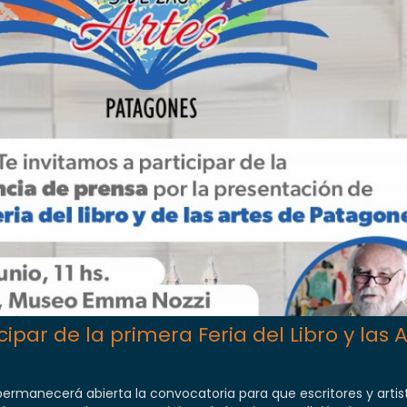
par de la primera Feria del Libro y las 
 permanecerá abierta la convocatoria para que escritores y artis