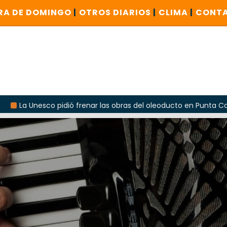
RA DE DOMINGO
|
OTROS DIARIOS
|
CLIMA
|
CONT
co pidió frenar las obras del oleoducto en Punta Colorada