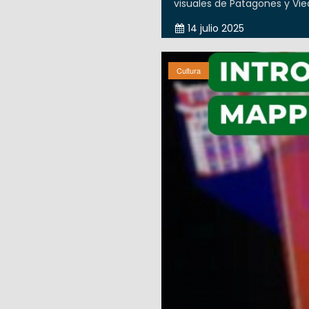
visuales de Patagones y Vied
14 julio 2025
Cultura