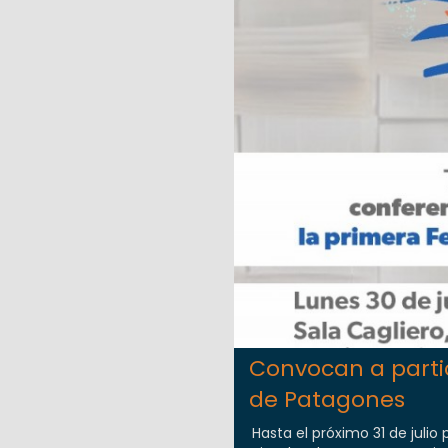
Convocan a partici
de Patagones
Hasta el próximo 31 de julio