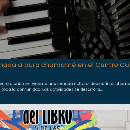
nada a puro chamamé en el Centro Cul
 llevará a cabo en Viedma una jornada cultural dedicada al cha
a toda la comunidad. Las actividades se desarrolla...