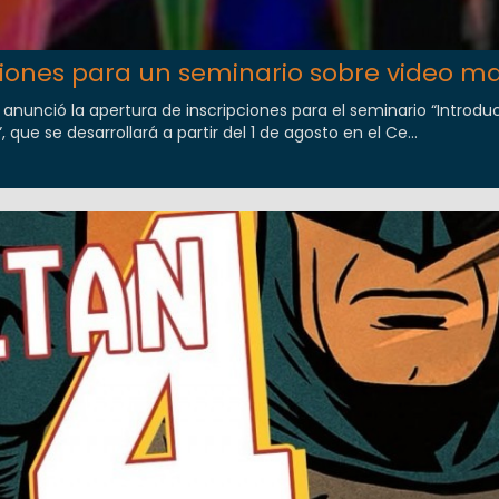
pciones para un seminario sobre video m
anunció la apertura de inscripciones para el seminario “Introduc
que se desarrollará a partir del 1 de agosto en el Ce...