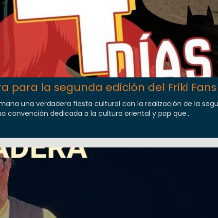
 para la segunda edición del Friki Fans
emana una verdadera fiesta cultural con la realización de la seg
una convención dedicada a la cultura oriental y pop que...