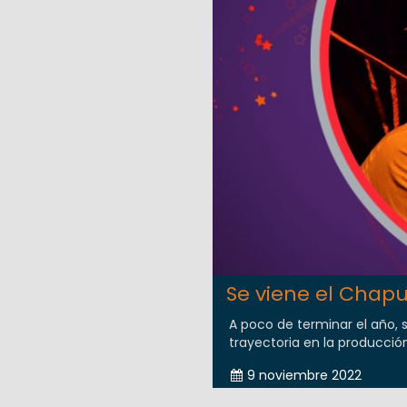
Se viene el Chap
A poco de terminar el año, 
trayectoria en la producción
9 noviembre 2022