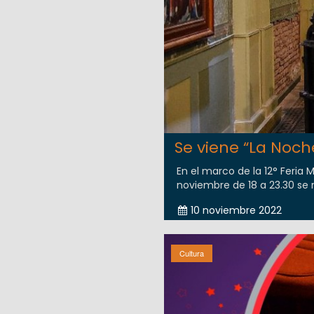
Se viene “La Noc
En el marco de la 12° Feria 
noviembre de 18 a 23.30 se 
10 noviembre 2022
Cultura