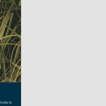
 toda la