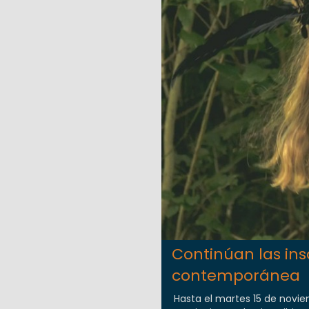
Continúan las ins
contemporánea
Hasta el martes 15 de noviem