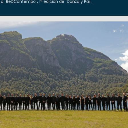
 a "ReDContempo", 1ª edición de "Danza y Pai...