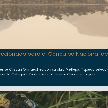
eccionado para el Concurso Nacional de
 orense Cristian Ormaechea con su obra “Reflejos I” quedó selecc
o en la Categoría Bidimensional de este Concurso organi...