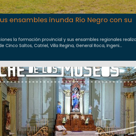
 sus ensambles inunda Río Negro con su
iones la formación provincial y sus ensambles regionales realiz
 Cinco Saltos, Catriel, Villa Regina, General Roca, Ingeni...