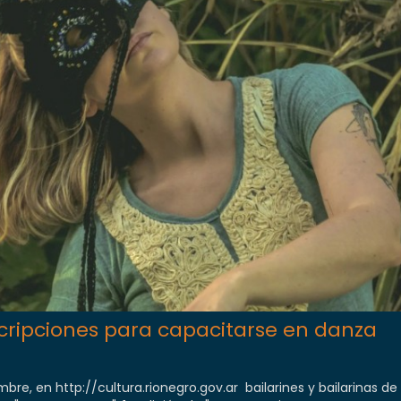
cripciones para capacitarse en danza
bre, en http://cultura.rionegro.gov.ar bailarines y bailarinas de