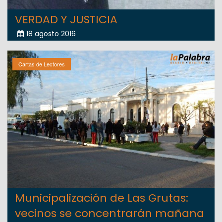
VERDAD Y JUSTICIA
18 agosto 2016
Cartas de Lectores
Municipalización de Las Grutas:
vecinos se concentrarán mañana