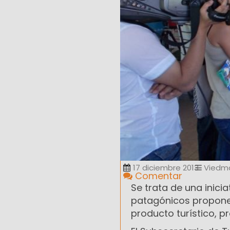
17 diciembre 2013
Viedm
Comentar
Se trata de una inici
patagónicos propone 
producto turístico, 