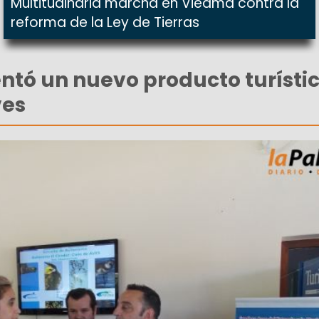
Multitudinaria marcha en Viedma contra la
reforma de la Ley de Tierras
tó un nuevo producto turísti
ves