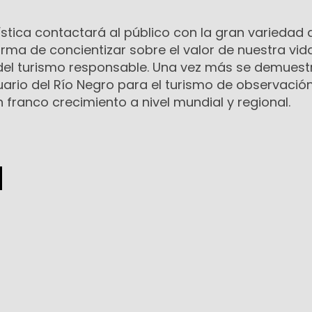
ística contactará al público con la gran variedad 
orma de concientizar sobre el valor de nuestra vid
 del turismo responsable. Una vez más se demuestr
uario del Río Negro para el turismo de observació
franco crecimiento a nivel mundial y regional.