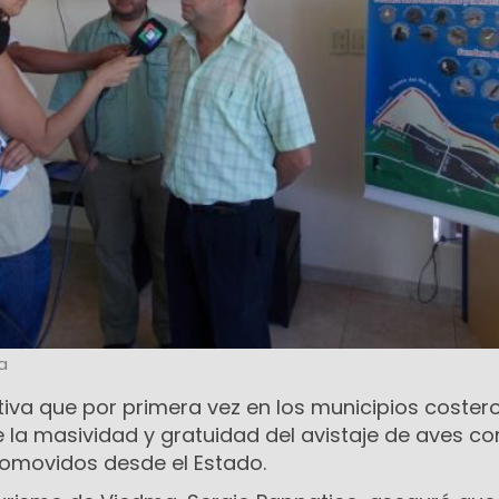
a
ativa que por primera vez en los municipios coster
la masividad y gratuidad del avistaje de aves c
promovidos desde el Estado.