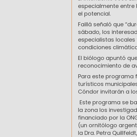
especialmente entre 
el potencial.
Faillá señaló que “du
sábado, los interesad
especialistas locales
condiciones climátic
El biólogo apuntó qu
reconocimiento de av
Para este programa f
turísticos municipale
Cóndor invitarán a lo
Este programa se basa
la zona los investig
financiado por la ONG
(un ornitólogo argent
la Dra. Petra Quillfel