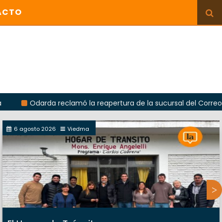
ACTO
arda reclamó la reapertura de la sucursal del Correo Argentino
6 agosto 2026
Viedma