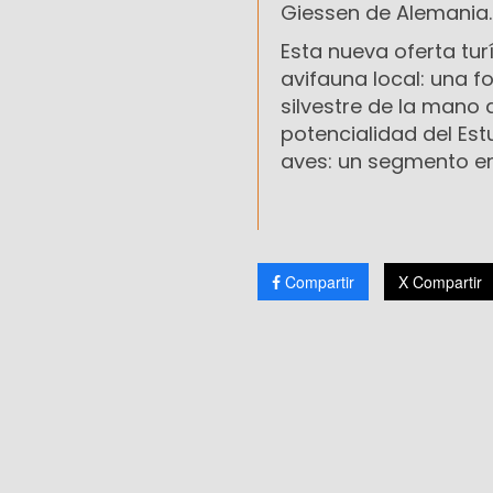
Giessen de Alemania.
Esta nueva oferta tur
avifauna local: una f
silvestre de la mano
potencialidad del Est
aves: un segmento en 
Compartir
X Compartir