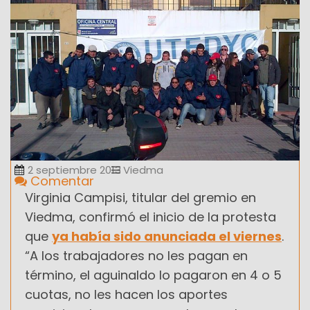
2 septiembre 2013
Viedma
Comentar
Virginia Campisi, titular del gremio en
Viedma, confirmó el inicio de la protesta
que
ya había sido anunciada el viernes
.
“A los trabajadores no les pagan en
término, el aguinaldo lo pagaron en 4 o 5
cuotas, no les hacen los aportes