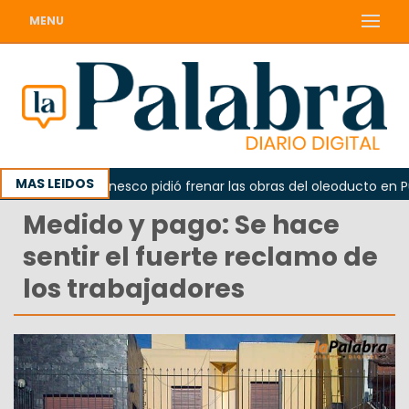
MENU
MAS LEIDOS
o
La Unesco pidió frenar las obras del oleoducto en Punt
Medido y pago: Se hace
sentir el fuerte reclamo de
los trabajadores