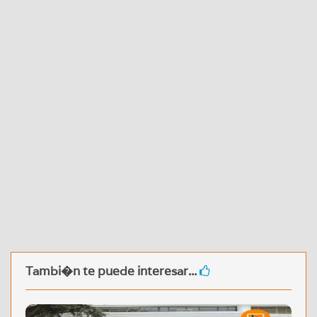
Tambi�n te puede interesar...