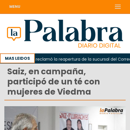
MENU
MAS LEIDOS
Odarda reclamó la reapertura de la sucursal del Correo Ar
Saiz, en campaña,
participó de un té con
mujeres de Viedma