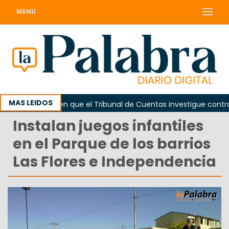
MENU
MAS LEIDOS
da
Piden que el Tribunal de Cuentas investigue contratac
Instalan juegos infantiles
en el Parque de los barrios
Las Flores e Independencia