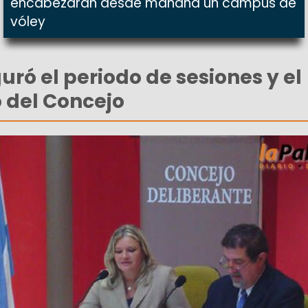
encabezarán desde mañana un campus de
vóley
uró el periodo de sesiones y el
o del Concejo