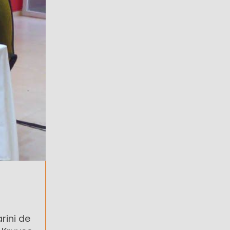
arini de