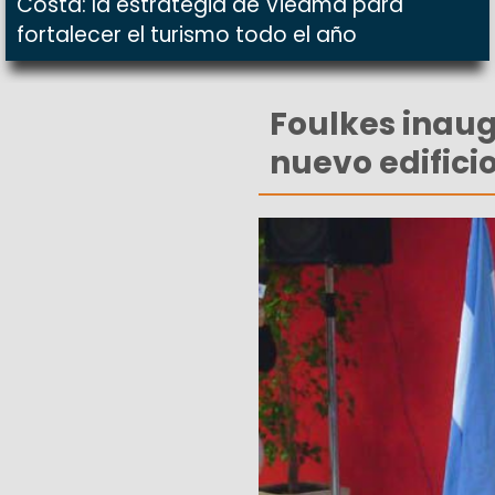
Costa: la estrategia de Viedma para
fortalecer el turismo todo el año
Foulkes inaug
nuevo edifici