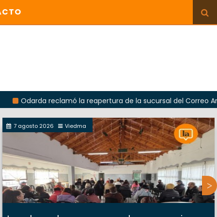
ACTO
da reclamó la reapertura de la sucursal del Correo Argentino e
7 agosto 2026
Viedma