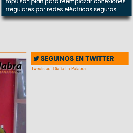
Impulsan plan para reemplazar conexiones
irregulares por redes eléctricas seguras
SEGUINOS EN TWITTER
Tweets por Diario La Palabra