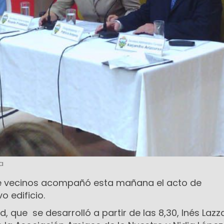
a
e vecinos acompañó esta mañana el acto de
o edificio.
ad, que se desarrolló a partir de las 8,30, Inés Lazz