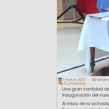
1 marzo 2013
Viedm
Comentar
Una gran cantidad d
inauguración del nuev
Al inicio de la activid