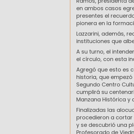
Ramos, presidenta de
en ambos casos egre
presentes el recuerdo
pionera en la formac
Lazzarini, además, rea
instituciones que albe
A su turno, el intend
el círculo, con esta 
Agregó que esto es c
historia, que empezó 
Segundo Centro Cultur
cumplirá su centenario
Manzana Histórica y a
Finalizadas las alocuc
procedieron a cortar 
y se descubrió una pl
Profesorado de Viedm