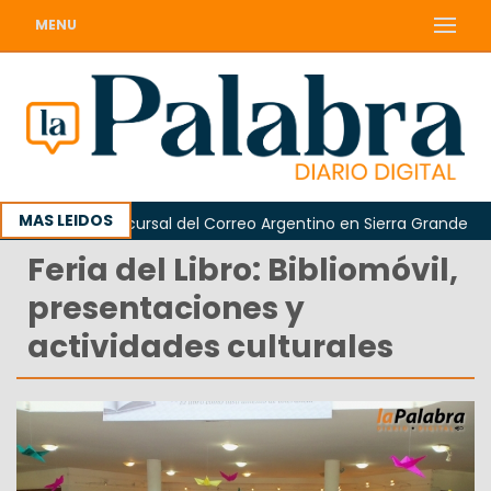
MENU
MAS LEIDOS
ura de la sucursal del Correo Argentino en Sierra Grande
Feria del Libro: Bibliomóvil,
presentaciones y
actividades culturales