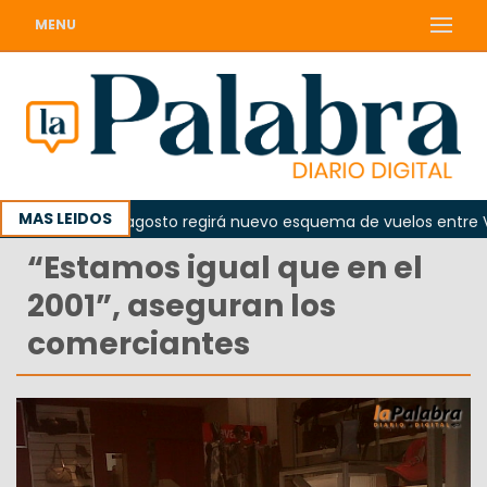
MENU
MAS LEIDOS
de el 10 de agosto regirá nuevo esquema de vuelos entre Viedm
“Estamos igual que en el
2001”, aseguran los
comerciantes